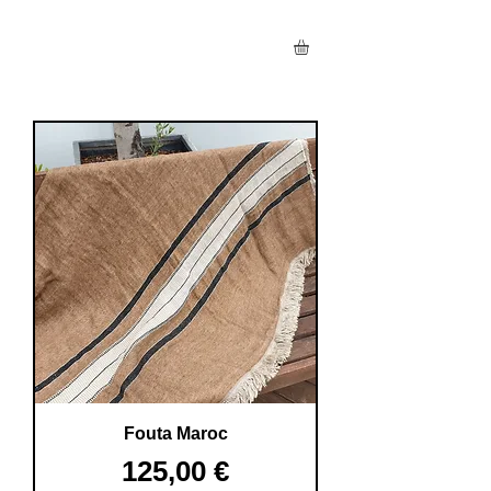
Fouta Maroc
Prix
125,00 €