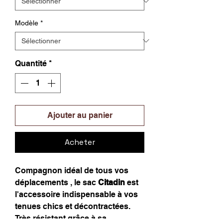
Modèle
*
Quantité
*
Ajouter au panier
Acheter
Compagnon idéal de tous vos
déplacements , le sac
Citadin
est
l'accessoire indispensable à vos
tenues chics et décontractées.
Très résistant grâce à sa