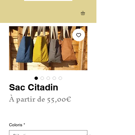
Sac Citadin
Prix
À partir de
55,00€
promotionnel
TVA Incluse
Coloris
*