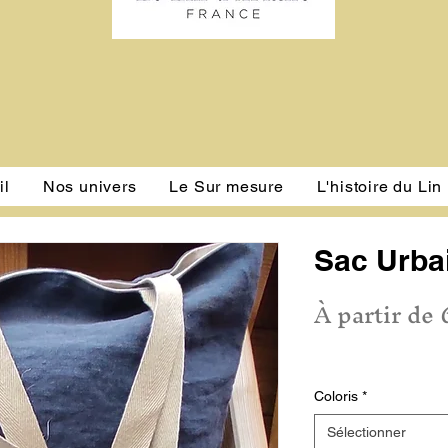
il
Nos univers
Le Sur mesure
L'histoire du Lin
Sac Urba
À partir de
TVA Inclu
Coloris
*
Sélectionner