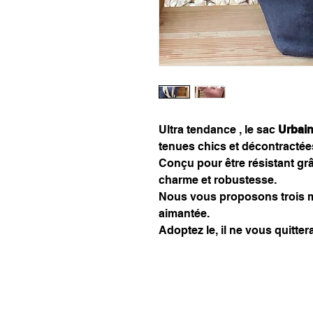
Ultra tendance , le sac
Urbai
tenues chics et décontractée
Conçu pour être résistant grâc
charme et robustesse.
Nous vous proposons trois 
aimantée.
Adoptez le, il ne vous quittera