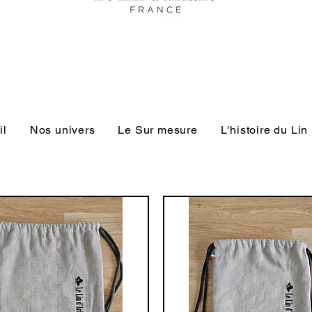
il
Nos univers
Le Sur mesure
L'histoire du Lin