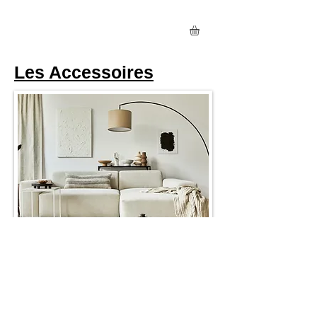
Les Accessoires
Les Plaids
Les bouillottes