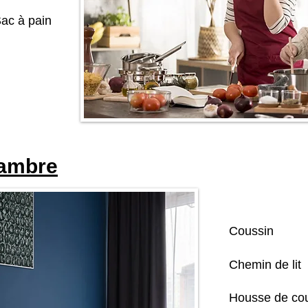
ac à pain
hambre
Coussin
Chemin de lit
Housse de cou