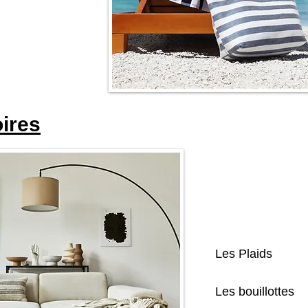
ires
Les Plaids
Les bouillottes