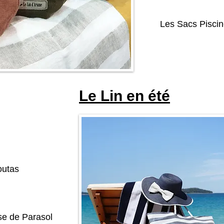
Les Sacs Pisci
Le Lin en été
outas
e de Parasol