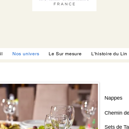
il
Nos univers
Le Sur mesure
L'histoire du Lin
Nappes
Chemin de
Sets de Ta