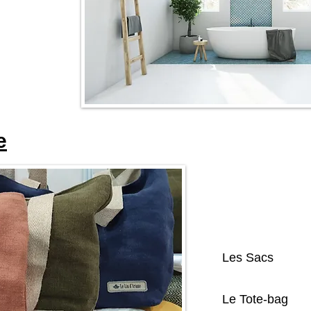
e
Les Sacs
Le Tote-bag