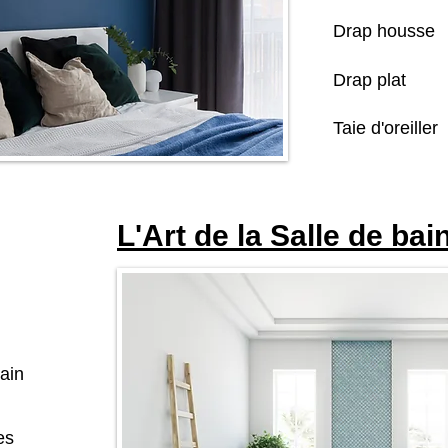
Drap housse
Drap plat
Taie d'oreiller
L'Art de la Salle de bai
ain
es