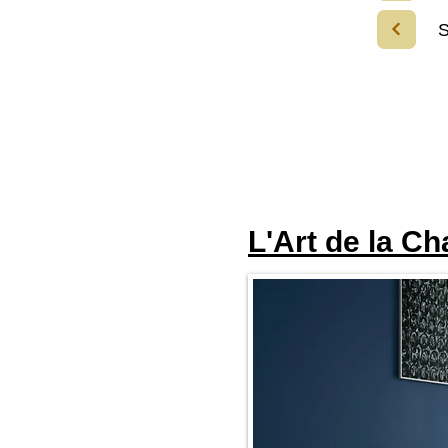
S
L'Art de la C