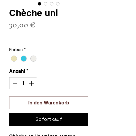
Chèche uni
Preis
30,00 €
inkl. MwSt.
Farben
*
Anzahl
*
In den Warenkorb
Sofortkauf