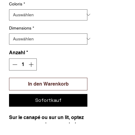
Coloris
*
Dimensions
*
Anzahl
*
In den Warenkorb
Sofortkauf
Sur le canapé ou sur un lit, optez
pour nos coussins aux coloris
vifs et modernes.