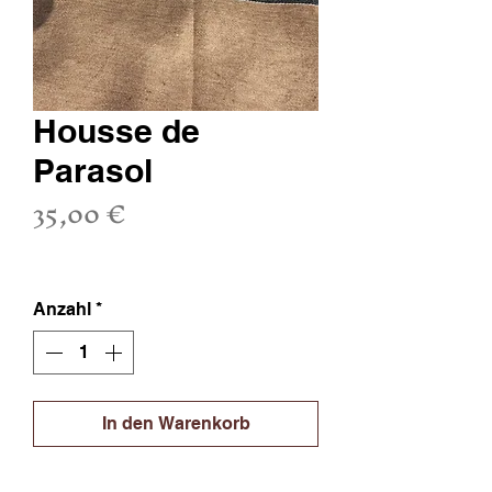
Housse de
Parasol
Preis
35,00 €
inkl. MwSt.
Anzahl
*
In den Warenkorb
Sofortkauf