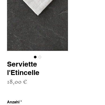
Serviette
l'Etincelle
Preis
18,00 €
inkl. MwSt.
Anzahl
*