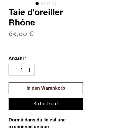
Taie d'oreiller
Rhône
Preis
65,00 €
inkl. MwSt.
Anzahl
*
In den Warenkorb
Sofortkauf
Dormir dans du lin est une
expérience unique.