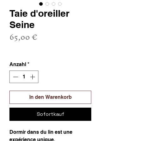
Taie d'oreiller
Seine
Preis
65,00 €
inkl. MwSt.
Anzahl
*
In den Warenkorb
Sofortkauf
Dormir dans du lin est une
expérience unique.