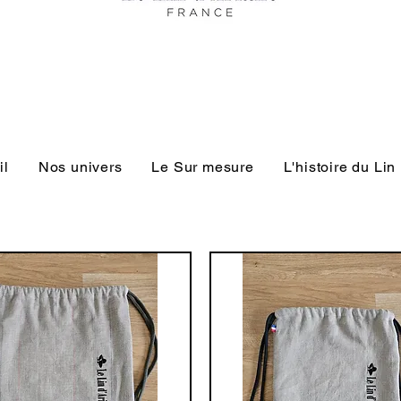
il
Nos univers
Le Sur mesure
L'histoire du Lin