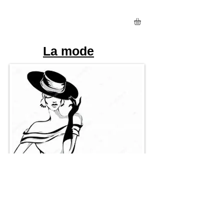
La mode
Les espadrilles