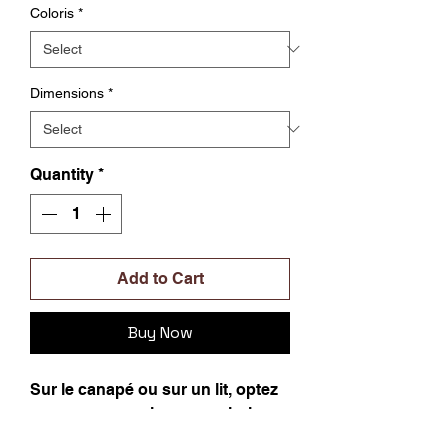
Coloris
*
Dimensions
*
Quantity
*
Add to Cart
Buy Now
Sur le canapé ou sur un lit, optez
pour nos coussins aux coloris
vifs et modernes.