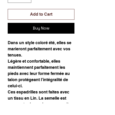
Add to Cart
Buy Now
Dans un style coloré été, elles se
marieront parfaitement avec vos
tenues.
Légère et confortable, elles
maintiennent parfaitement les
pieds avec leur forme fermée au
talon protégeant l’intégralité de
celui-ci.
Ces espadrilles sont faites avec
un tissu en Lin. La semelle est
conçue toujours dans un esprit
d'écoresponsabilité avec la plante