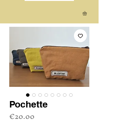
Pochette
Price
€20.00
Sales Tax Included