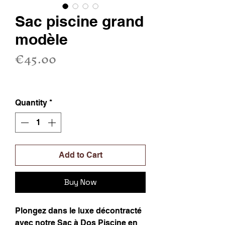
Sac piscine grand
modèle
Price
€45.00
Sales Tax Included
Quantity
*
Add to Cart
Buy Now
Plongez dans le luxe décontracté
avec notre Sac à Dos Piscine en