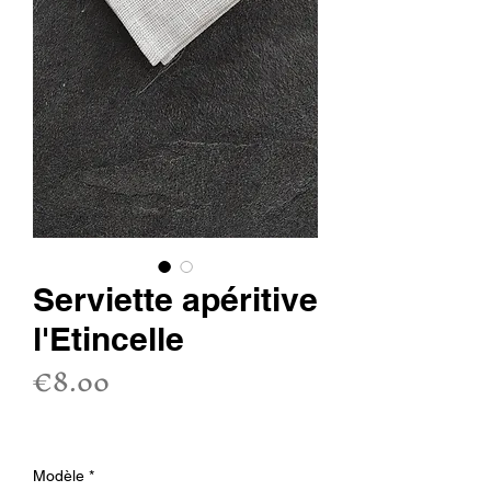
Serviette apéritive
l'Etincelle
Price
€8.00
Sales Tax Included
Modèle
*