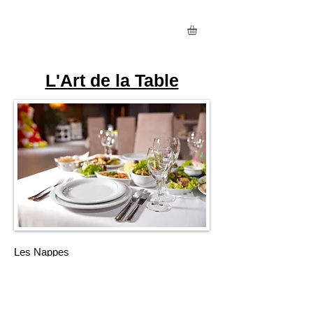
L'Art de la Table
Les Nappes
Les Chemins de Table