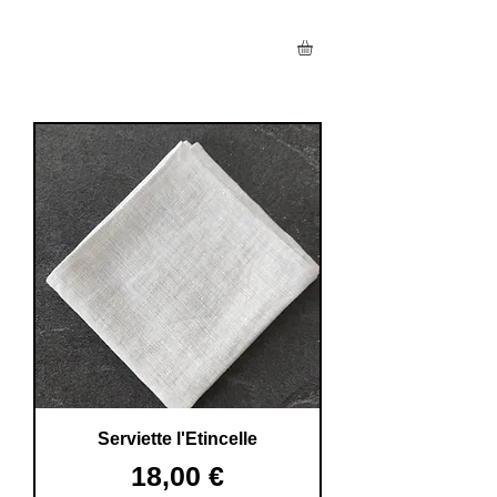
Serviette l'Etincelle
Preis
18,00 €